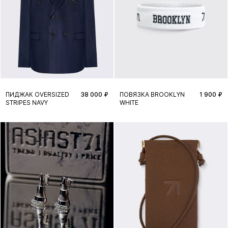
ПИДЖАК OVERSIZED
38 000 ₽
ПОВЯЗКА BROOKLYN
1 900 ₽
STRIPES NAVY
WHITE