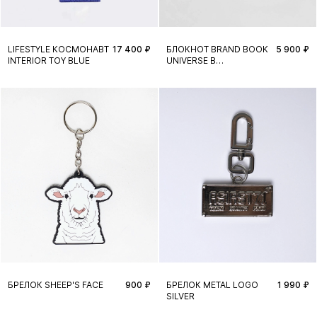
LIFESTYLE КОСМОНАВТ
17 400 ₽
БЛОКНОТ BRAND BOOK
5 900 ₽
INTERIOR TOY BLUE
UNIVERSE В
ПОДАРОЧНОЙ КОРОБКЕ
БРЕЛОК SHEEP'S FACE
900 ₽
БРЕЛОК METAL LOGO
1 990 ₽
SILVER