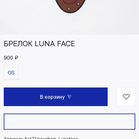
БРЕЛОК LUNA FACE
900 ₽
OS
В корзину
Артикул:
Ast71.keychain-Lunaface