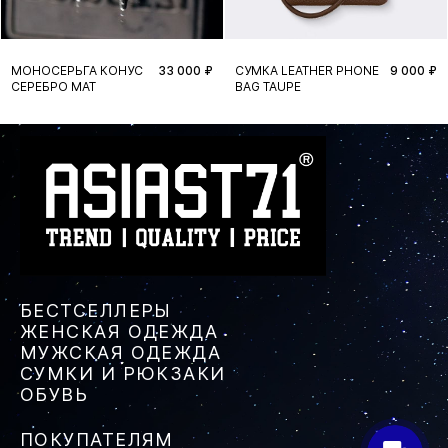
МОНОСЕРЬГА КОНУС
33 000 ₽
СУМКА LEATHER PHONE
9 000 ₽
СЕРЕБРО МАТ
BAG TAUPE
БЕСТСЕЛЛЕРЫ
ЖЕНСКАЯ ОДЕЖДА
МУЖСКАЯ ОДЕЖДА
СУМКИ И РЮКЗАКИ
ОБУВЬ
ПОКУПАТЕЛЯМ